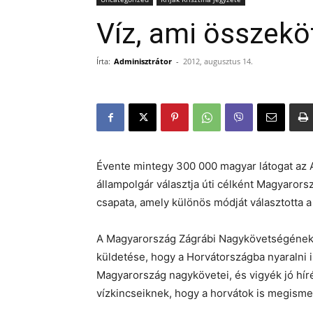
Víz, ami összekö
Írta:
Adminisztrátor
-
2012, augusztus 14.
Évente mintegy 300 000 magyar látogat az A
állampolgár választja úti célként Magyarors
csapata, amely különös módját választotta 
A Magyarország Zágrábi Nagykövetségének v
küldetése, hogy a Horvátországba nyaralni 
Magyarország nagykövetei, és vigyék jó híré
vízkincseiknek, hogy a horvátok is megisme