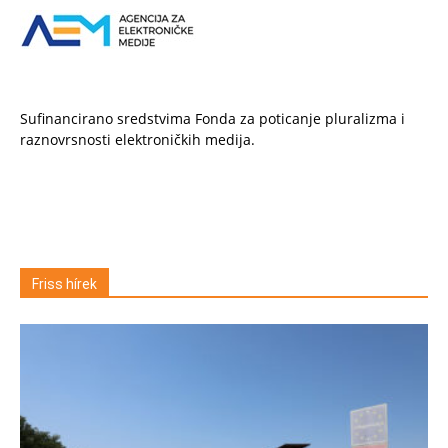
Sufinancirano sredstvima Fonda za poticanje pluralizma i
raznovrsnosti elektroničkih medija.
Friss hírek