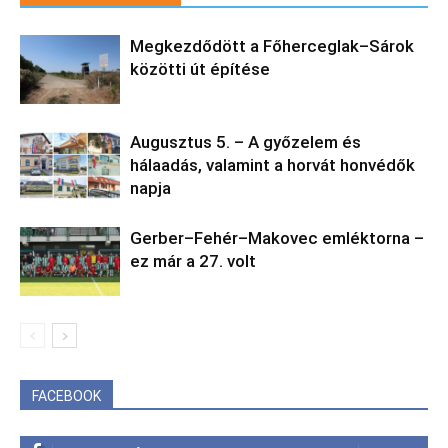
Megkezdődött a Főherceglak–Sárok
közötti út építése
Augusztus 5. – A győzelem és
hálaadás, valamint a horvát honvédők
napja
Gerber–Fehér–Makovec emléktorna –
ez már a 27. volt
FACEBOOK