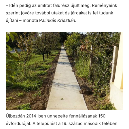
– Idén pedig az említet falurész újult meg. Reményeink
szerint jövőre további utakat és járdákat is fel tudunk
újítani – mondta P
álinkás Krisztián.
Újbezdán 2014-ben ünnepelte fennállásának 150.
évfordulóját. A települést a 19. század második felében