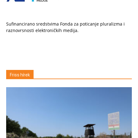
Sufinancirano sredstvima Fonda za poticanje pluralizma i
raznovrsnosti elektroničkih medija.
Friss hírek