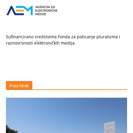
Sufinancirano sredstvima Fonda za poticanje pluralizma i
raznovrsnosti elektroničkih medija.
Friss hírek