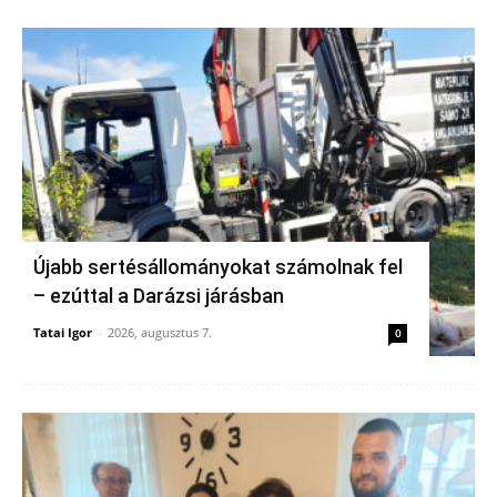
Újabb sertésállományokat számolnak fel
– ezúttal a Darázsi járásban
Tatai Igor
-
2026, augusztus 7.
0