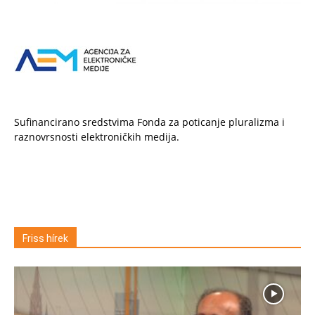
Sufinancirano sredstvima Fonda za poticanje pluralizma i
raznovrsnosti elektroničkih medija.
Friss hírek