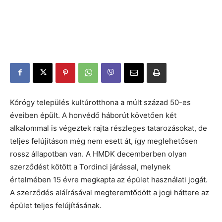
Kórógy település kultúrotthona a múlt század 50-es
éveiben épült. A honvédő háborút követően két
alkalommal is végeztek rajta részleges tatarozásokat, de
teljes felújításon még nem esett át, így meglehetősen
rossz állapotban van. A HMDK decemberben olyan
szerződést kötött a Tordinci járással, melynek
értelmében 15 évre megkapta az épület használati jogát.
A szerződés aláírásával megteremtődött a jogi háttere az
épület teljes felújításának.