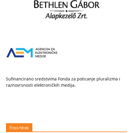
Sufinancirano sredstvima Fonda za poticanje pluralizma i
raznovrsnosti elektroničkih medija.
Friss hírek