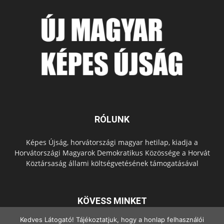
RÓLUNK
Képes Újság, horvátországi magyar hetilap, kiadja a
Horvátországi Magyarok Demokratikus Közössége a Horvát
Köztársaság állami költségvetésének támogatásával
KÖVESS MINKET
Kedves Látogató! Tájékoztatjuk, hogy a honlap felhasználói