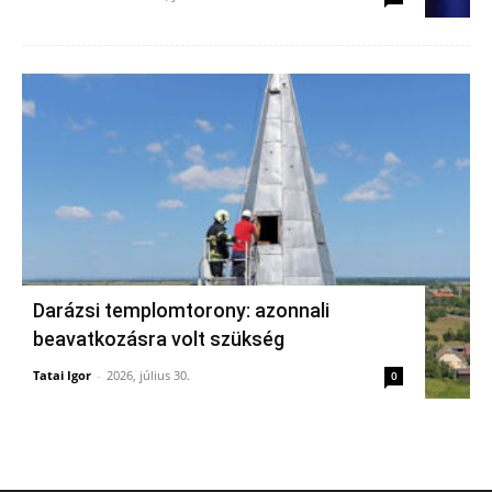
Darázsi templomtorony: azonnali
beavatkozásra volt szükség
Tatai Igor
-
2026, július 30.
0