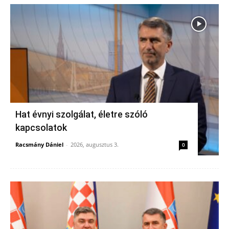
Hat évnyi szolgálat, életre szóló
kapcsolatok
Racsmány Dániel
-
2026, augusztus 3.
0