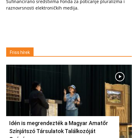
Sufinancirano sredstvima Fonda za poticanje pluralizma i
raznovrsnosti elektroničkih medija.
Friss hírek
Idén is megrendezték a Magyar Amatőr
Színjátszó Társulatok Találkozóját