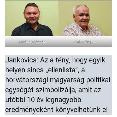
Midlinszki István
Rabbi Ferenc
Jankovics: Az a tény, hogy egyik
helyen sincs „ellenlista”, a
horvátországi magyarság politikai
egységét szimbolizálja, amit az
utóbbi 10 év legnagyobb
eredményeként könyvelhetünk el