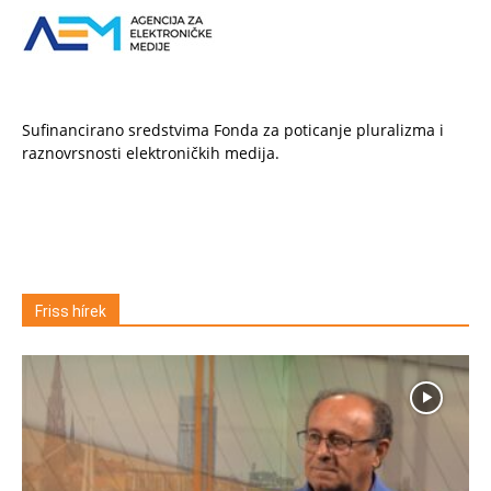
Sufinancirano sredstvima Fonda za poticanje pluralizma i
raznovrsnosti elektroničkih medija.
Friss hírek