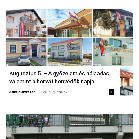
Augusztus 5. – A győzelem és hálaadás,
valamint a horvát honvédők napja
Adminisztrátor
-
2026, augusztus 7.
0