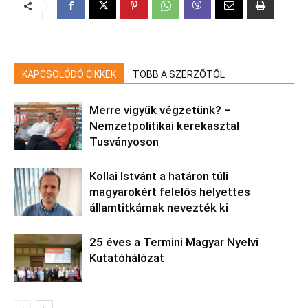
KAPCSOLÓDÓ CIKKEK
TÖBB A SZERZŐTŐL
Merre vigyük végzetünk? –
Nemzetpolitikai kerekasztal
Tusványoson
Kollai Istvánt a határon túli
magyarokért felelős helyettes
államtitkárnak nevezték ki
25 éves a Termini Magyar Nyelvi
Kutatóhálózat