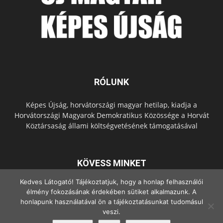
RÓLUNK
Képes Újság, horvátországi magyar hetilap, kiadja a
Horvátországi Magyarok Demokratikus Közössége a Horvát
Köztársaság állami költségvetésének támogatásával
KÖVESS MINKET
Kedves Látogató! Tájékoztatjuk, hogy a honlap felhasználói
élmény fokozásának érdekében sütiket alkalmazunk. A
honlapunk használatával ön a tájékoztatásunkat tudomásul
veszi.