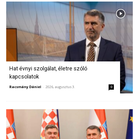
Hat évnyi szolgálat, életre szóló
kapcsolatok
Racsmány Dániel
-
2026, augusztus 3.
0