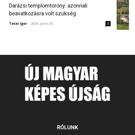
Darázsi templomtorony: azonnali
beavatkozásra volt szükség
Tatai Igor
-
2026, július 30.
0
RÓLUNK