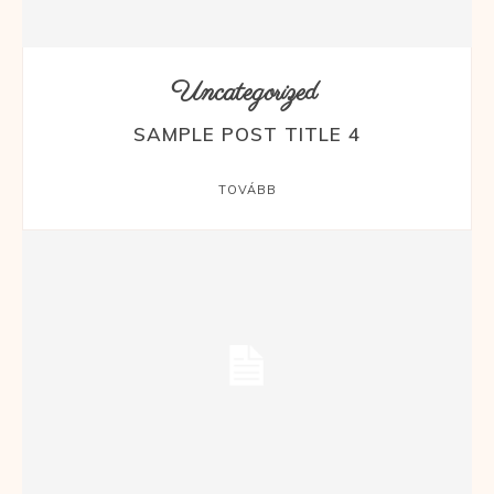
Uncategorized
SAMPLE POST TITLE 4
TOVÁBB