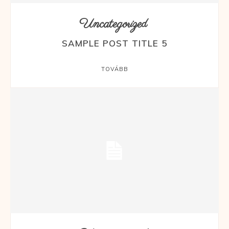
Uncategorized
SAMPLE POST TITLE 5
TOVÁBB