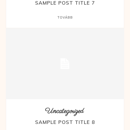
SAMPLE POST TITLE 7
TOVÁBB
Uncategorized
SAMPLE POST TITLE 8