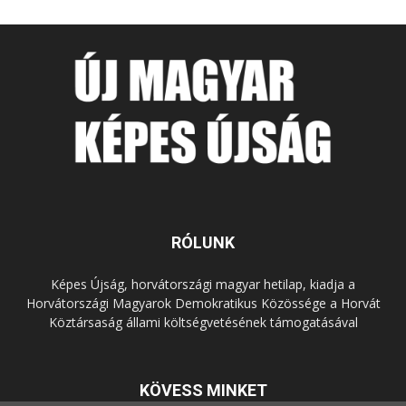
RÓLUNK
Képes Újság, horvátországi magyar hetilap, kiadja a
Horvátországi Magyarok Demokratikus Közössége a Horvát
Köztársaság állami költségvetésének támogatásával
KÖVESS MINKET