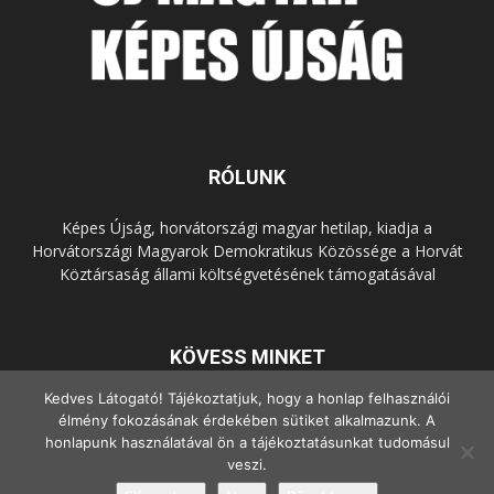
RÓLUNK
Képes Újság, horvátországi magyar hetilap, kiadja a
Horvátországi Magyarok Demokratikus Közössége a Horvát
Köztársaság állami költségvetésének támogatásával
KÖVESS MINKET
Kedves Látogató! Tájékoztatjuk, hogy a honlap felhasználói
élmény fokozásának érdekében sütiket alkalmazunk. A
honlapunk használatával ön a tájékoztatásunkat tudomásul
veszi.