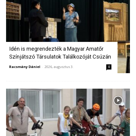
Idén is megrendezték a Magyar Amatőr
Színjátszó Társulatok Találkozóját Csúzán
Racsmány Dániel
-
2026, augusztus 3.
0