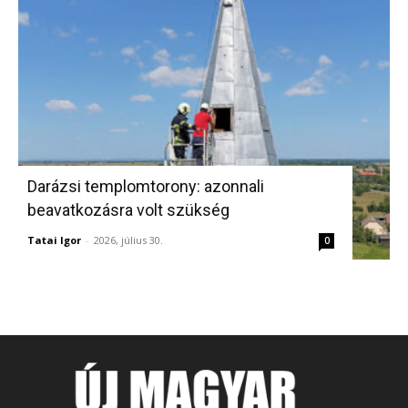
Darázsi templomtorony: azonnali
beavatkozásra volt szükség
Tatai Igor
-
2026, július 30.
0