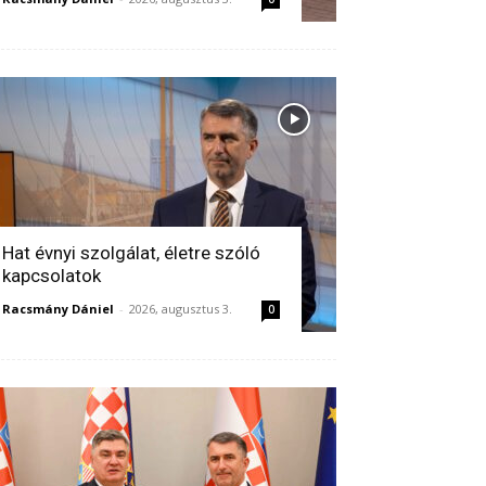
Hat évnyi szolgálat, életre szóló
kapcsolatok
Racsmány Dániel
-
2026, augusztus 3.
0