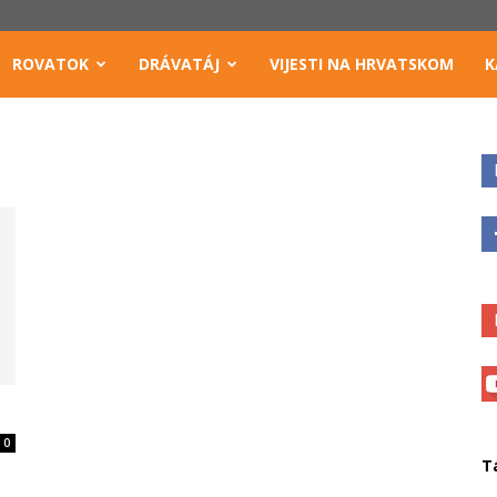
ROVATOK
DRÁVATÁJ
VIJESTI NA HRVATSKOM
K
0
T