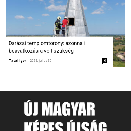
Darázsi templomtorony: azonnali
beavatkozásra volt szükség
Tatai Igor
-
2026, július 30.
0