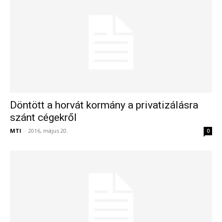
Döntött a horvát kormány a privatizálásra
szánt cégekről
MTI
-
2016, május 20.
0