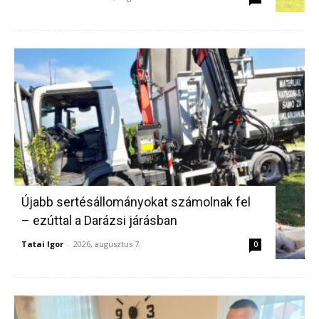
Újabb sertésállományokat számolnak fel
– ezúttal a Darázsi járásban
Tatai Igor
-
2026, augusztus 7.
0