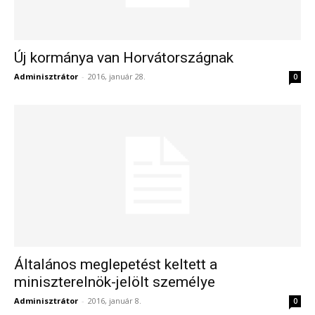
Új kormánya van Horvátországnak
Adminisztrátor
-
2016, január 28.
0
Általános meglepetést keltett a
miniszterelnök-jelölt személye
Adminisztrátor
-
2016, január 8.
0