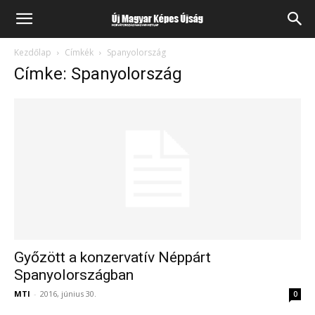
Kezdőlap
Címkék
Spanyolország
Címke: Spanyolország
Győzött a konzervatív Néppárt
Spanyolországban
MTI
-
2016, június 30.
0