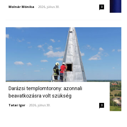
Molnár Mónika
-
2026, július 30.
0
Darázsi templomtorony: azonnali
beavatkozásra volt szükség
Tatai Igor
-
2026, július 30.
0