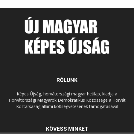
RÓLUNK
Képes Újság, horvátországi magyar hetilap, kiadja a
Horvátországi Magyarok Demokratikus Közössége a Horvát
Köztársaság állami költségvetésének támogatásával
KÖVESS MINKET