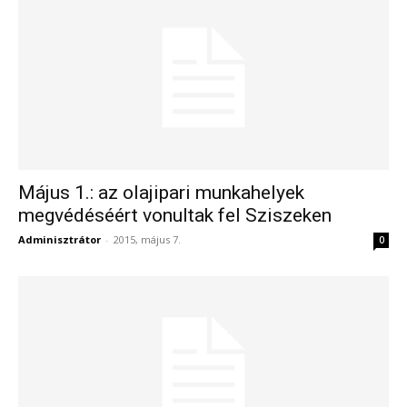
Május 1.: az olajipari munkahelyek
megvédéséért vonultak fel Sziszeken
Adminisztrátor
-
2015, május 7.
0