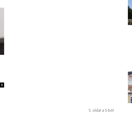
0
5. oldal a 5-ból