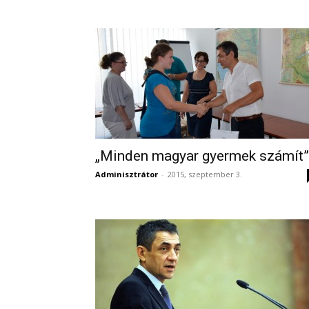
„Minden magyar gyermek számít”
Adminisztrátor
-
2015, szeptember 3.