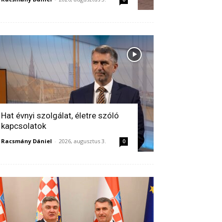
Hat évnyi szolgálat, életre szóló
kapcsolatok
Racsmány Dániel
-
2026, augusztus 3.
0