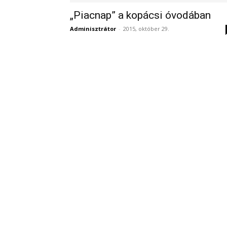
„Piacnap” a kopácsi óvodában
Adminisztrátor
-
2015, október 29.