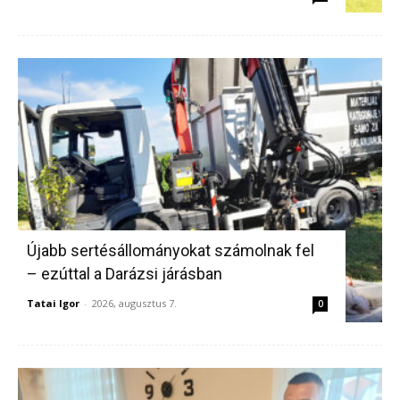
Újabb sertésállományokat számolnak fel
– ezúttal a Darázsi járásban
Tatai Igor
-
2026, augusztus 7.
0