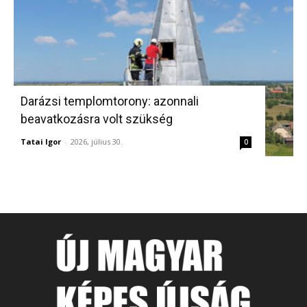
Darázsi templomtorony: azonnali
beavatkozásra volt szükség
Tatai Igor
-
2026, július 30.
0