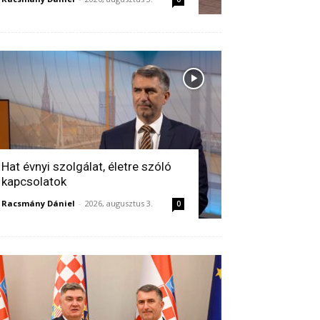
Hat évnyi szolgálat, életre szóló
kapcsolatok
Racsmány Dániel
-
2026, augusztus 3.
0