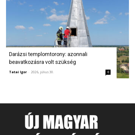
Darázsi templomtorony: azonnali
beavatkozásra volt szükség
Tatai Igor
-
2026, július 30.
0