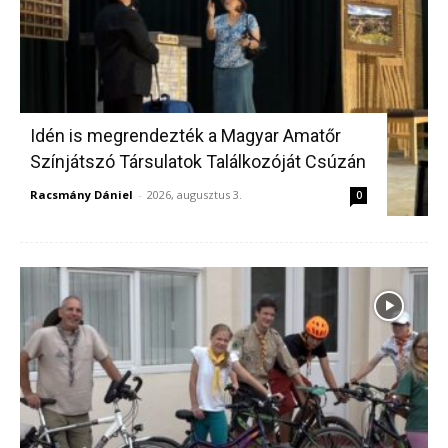
Idén is megrendezték a Magyar Amatőr
Színjátszó Társulatok Találkozóját Csúzán
Racsmány Dániel
-
2026, augusztus 3.
0