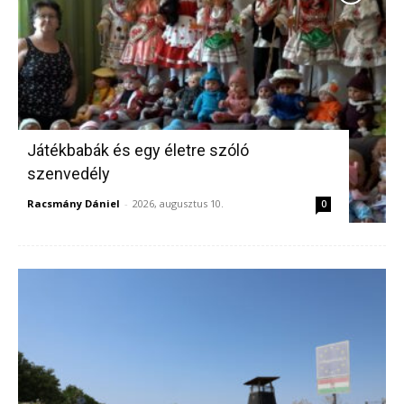
Játékbabák és egy életre szóló
szenvedély
Racsmány Dániel
-
2026, augusztus 10.
0