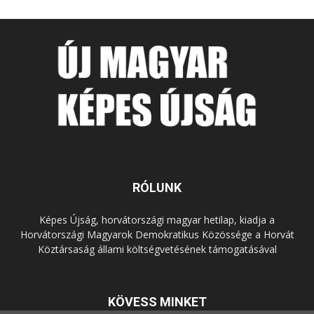
RÓLUNK
Képes Újság, horvátországi magyar hetilap, kiadja a
Horvátországi Magyarok Demokratikus Közössége a Horvát
Köztársaság állami költségvetésének támogatásával
KÖVESS MINKET