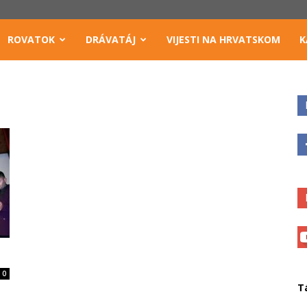
ROVATOK
DRÁVATÁJ
VIJESTI NA HRVATSKOM
K
0
T