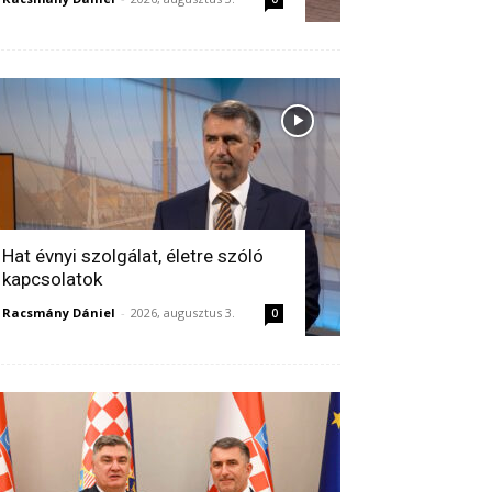
Hat évnyi szolgálat, életre szóló
kapcsolatok
Racsmány Dániel
-
2026, augusztus 3.
0