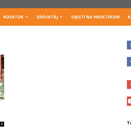
ROVATOK
DRÁVATÁJ
VIJESTI NA HRVATSKOM
K
T
0