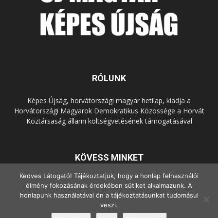
RÓLUNK
Képes Újság, horvátországi magyar hetilap, kiadja a
Horvátországi Magyarok Demokratikus Közössége a Horvát
Köztársaság állami költségvetésének támogatásával
KÖVESS MINKET
Kedves Látogató! Tájékoztatjuk, hogy a honlap felhasználói
élmény fokozásának érdekében sütiket alkalmazunk. A
honlapunk használatával ön a tájékoztatásunkat tudomásul
veszi.