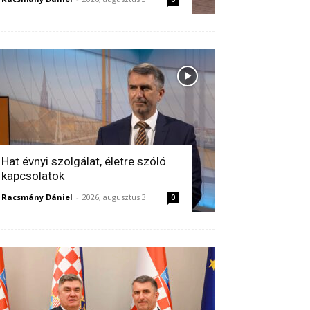
Hat évnyi szolgálat, életre szóló
kapcsolatok
Racsmány Dániel
-
2026, augusztus 3.
0