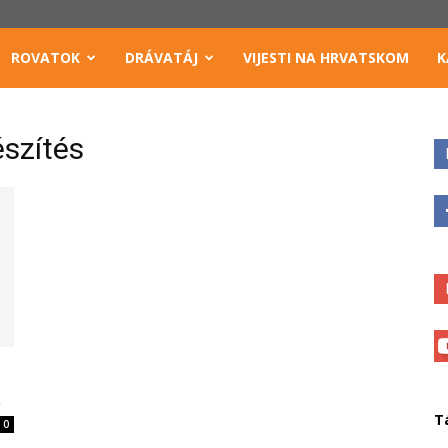
ROVATOK
DRÁVATÁJ
VIJESTI NA HRVATSKOM
K
szítés
a
T
0