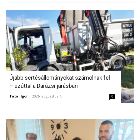
Újabb sertésállományokat számolnak fel
– ezúttal a Darázsi járásban
Tatai Igor
-
2026, augusztus 7.
0