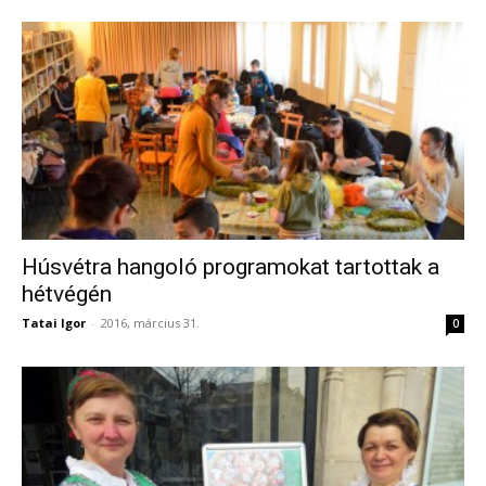
Húsvétra hangoló programokat tartottak a
hétvégén
Tatai Igor
-
2016, március 31.
0