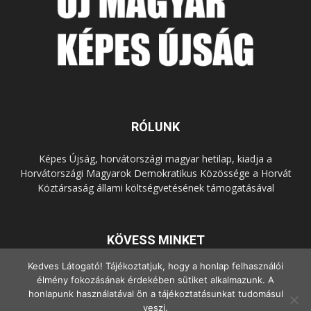
RÓLUNK
Képes Újság, horvátországi magyar hetilap, kiadja a
Horvátországi Magyarok Demokratikus Közössége a Horvát
Köztársaság állami költségvetésének támogatásával
KÖVESS MINKET
Kedves Látogató! Tájékoztatjuk, hogy a honlap felhasználói
élmény fokozásának érdekében sütiket alkalmazunk. A
honlapunk használatával ön a tájékoztatásunkat tudomásul
veszi.