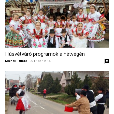
Húsvétváró programok a hétvégén
Micheli Tünde
-
2017, április 13.
0