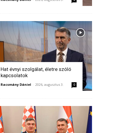
Hat évnyi szolgálat, életre szóló
kapcsolatok
Racsmány Dániel
-
2026, augusztus 3.
0