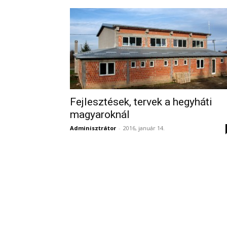
Fejlesztések, tervek a hegyháti
magyaroknál
Adminisztrátor
-
2016, január 14.