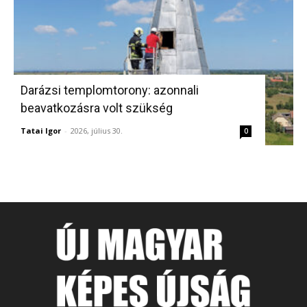
Darázsi templomtorony: azonnali
beavatkozásra volt szükség
Tatai Igor
-
2026, július 30.
0