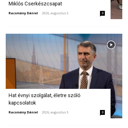
Miklós Cserkészcsapat
Racsmány Dániel
-
2026, augusztus 3.
0
Hat évnyi szolgálat, életre szóló
kapcsolatok
Racsmány Dániel
-
2026, augusztus 3.
0