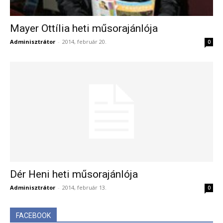
Mayer Ottília heti műsorajánlója
Adminisztrátor
-
2014, február 20.
0
Dér Heni heti műsorajánlója
Adminisztrátor
-
2014, február 13.
0
FACEBOOK