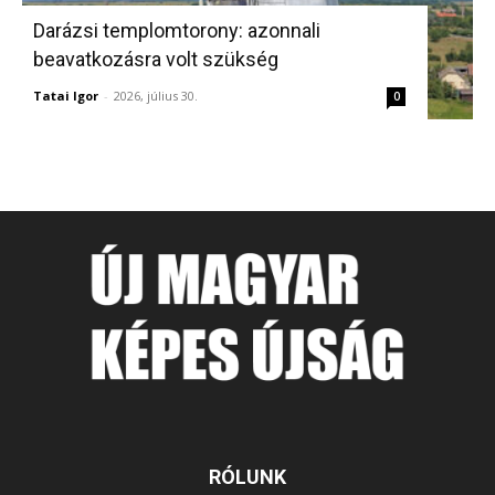
Darázsi templomtorony: azonnali
beavatkozásra volt szükség
Tatai Igor
-
2026, július 30.
0
RÓLUNK