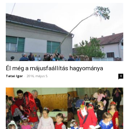
Él még a májusfaállítás hagyománya
Tatai Igor
-
2016, május 5.
0