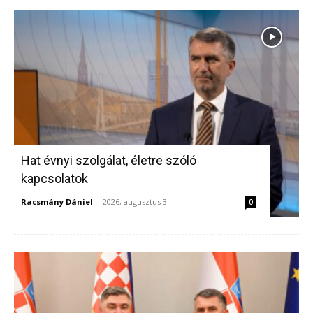
Hat évnyi szolgálat, életre szóló
kapcsolatok
Racsmány Dániel
-
2026, augusztus 3.
0