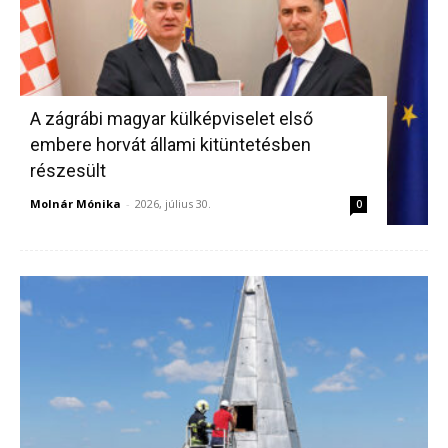
A zágrábi magyar külképviselet első
embere horvát állami kitüntetésben
részesült
Molnár Mónika
-
2026, július 30.
0