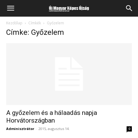
Kezdőlap
Címkék
Győzelem
Címke: Győzelem
A győzelem és a hálaadás napja
Horvátországban
Adminisztrátor
-
2015, augusztus 14.
0