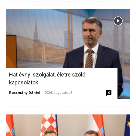
Hat évnyi szolgálat, életre szóló
kapcsolatok
Racsmány Dániel
-
2026, augusztus 3.
0