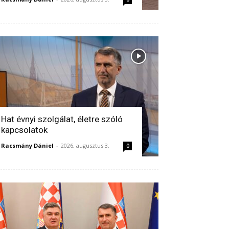
Hat évnyi szolgálat, életre szóló
kapcsolatok
Racsmány Dániel
-
2026, augusztus 3.
0