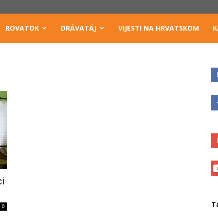
ROVATOK
DRÁVATÁJ
VIJESTI NA HRVATSKOM
K
ci
T
0