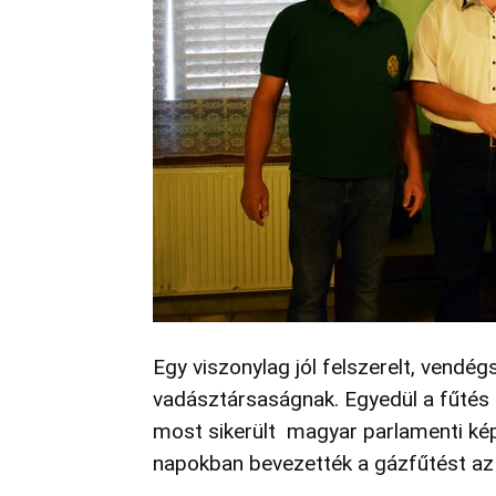
Egy viszonylag jól felszerelt, vendé
vadásztársaságnak. Egyedül a fűtés 
most sikerült magyar parlamenti ké
napokban bevezették a gázfűtést az