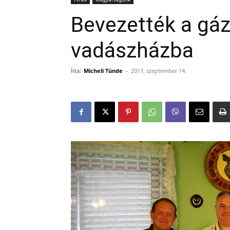
Bevezették a gáz
vadászházba
Írta:
Micheli Tünde
-
2017, szeptember 14.