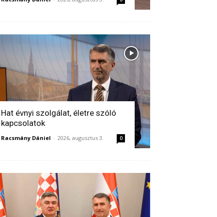
Hat évnyi szolgálat, életre szóló
kapcsolatok
Racsmány Dániel
-
2026, augusztus 3.
0