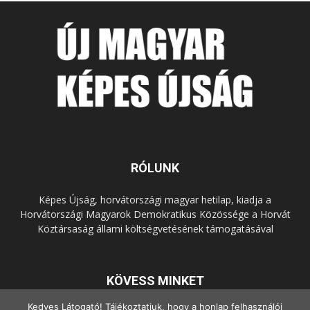
RÓLUNK
Képes Újság, horvátországi magyar hetilap, kiadja a
Horvátországi Magyarok Demokratikus Közössége a Horvát
Köztársaság állami költségvetésének támogatásával
KÖVESS MINKET
Kedves Látogató! Tájékoztatjuk, hogy a honlap felhasználói