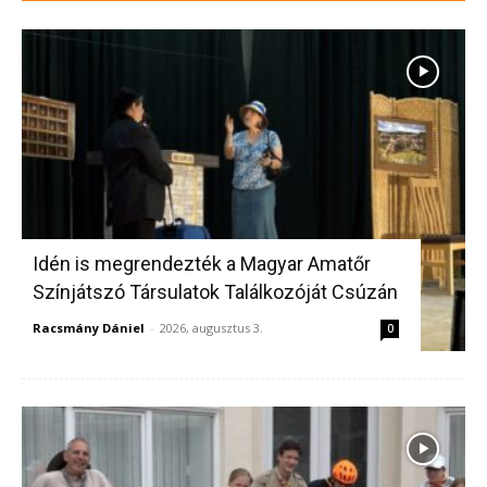
Idén is megrendezték a Magyar Amatőr
Színjátszó Társulatok Találkozóját Csúzán
Racsmány Dániel
-
2026, augusztus 3.
0