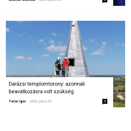
Darázsi templomtorony: azonnali
beavatkozásra volt szükség
Tatai Igor
-
2026, július 30.
0