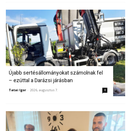
Újabb sertésállományokat számolnak fel
– ezúttal a Darázsi járásban
Tatai Igor
-
2026, augusztus 7.
0