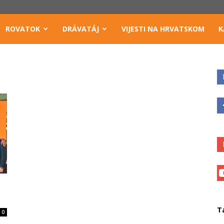
ROVATOK
DRÁVATÁJ
VIJESTI NA HRVATSKOM
K
T
0