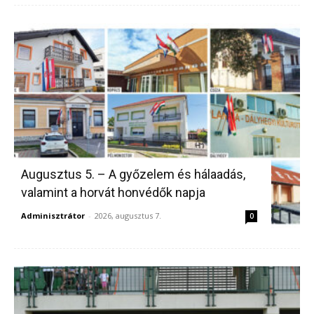
Augusztus 5. – A győzelem és hálaadás,
valamint a horvát honvédők napja
Adminisztrátor
-
2026, augusztus 7.
0