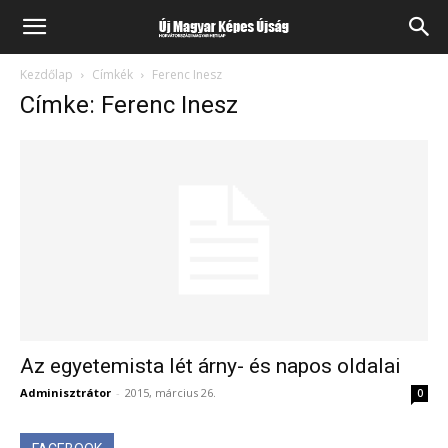
Kezdőlap
Címkék
Ferenc Inesz
Címke: Ferenc Inesz
Az egyetemista lét árny- és napos oldalai
Adminisztrátor
-
2015, március 26.
0