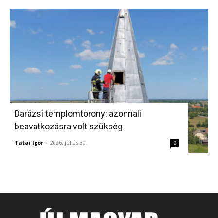
Darázsi templomtorony: azonnali
beavatkozásra volt szükség
Tatai Igor
-
2026, július 30.
0