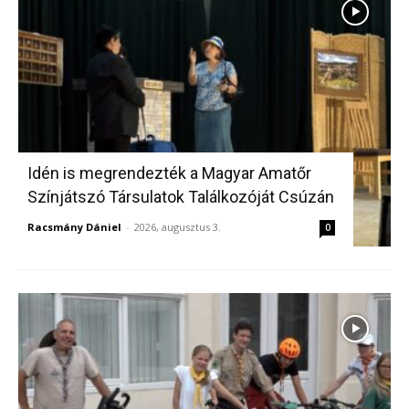
Idén is megrendezték a Magyar Amatőr
Színjátszó Társulatok Találkozóját Csúzán
Racsmány Dániel
-
2026, augusztus 3.
0