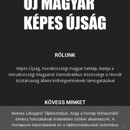
RÓLUNK
Képes Újság, horvátországi magyar hetilap, kiadja a
Horvátországi Magyarok Demokratikus Közössége a Horvát
Köztársaság állami költségvetésének támogatásával
KÖVESS MINKET
Kedves Látogató! Tájékoztatjuk, hogy a honlap felhasználói
élmény fokozásának érdekében sütiket alkalmazunk. A
honlapunk használatával ön a tájékoztatásunkat tudomásul