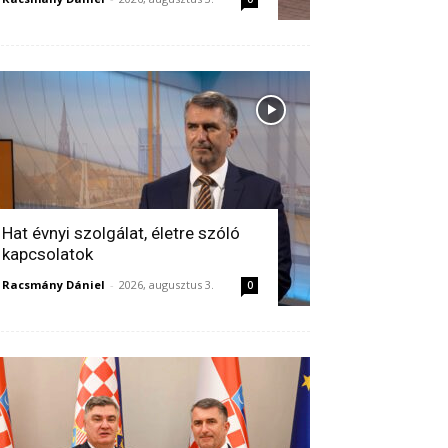
Hat évnyi szolgálat, életre szóló
kapcsolatok
Racsmány Dániel
-
2026, augusztus 3.
0