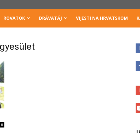
ROVATOK
DRÁVATÁJ
VIJESTI NA HRVATSKOM
K
egyesület
0
T