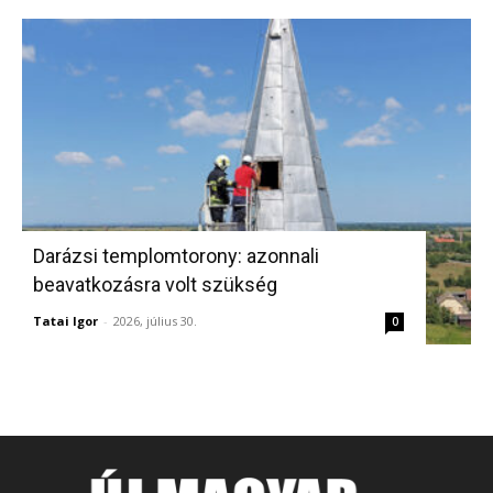
Darázsi templomtorony: azonnali
beavatkozásra volt szükség
Tatai Igor
-
2026, július 30.
0