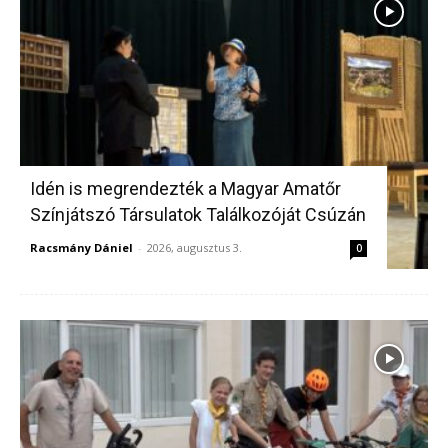
Idén is megrendezték a Magyar Amatőr
Színjátszó Társulatok Találkozóját Csúzán
Racsmány Dániel
-
2026, augusztus 3.
0