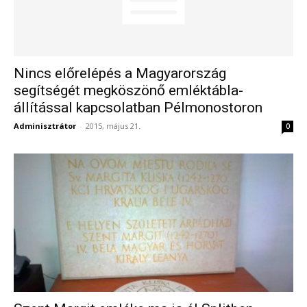
Nincs előrelépés a Magyarország
segítségét megköszönő emléktábla-
állítással kapcsolatban Pélmonostoron
Adminisztrátor
-
2015, május 21.
0