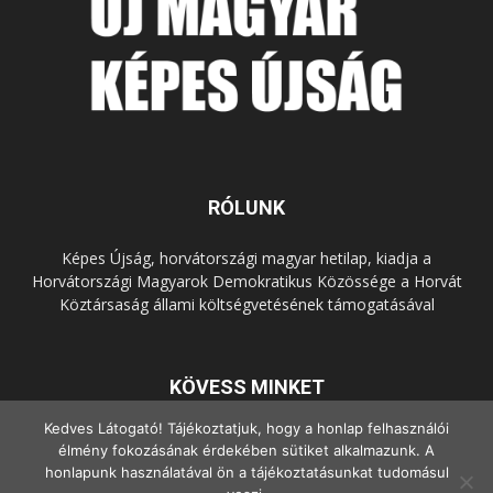
RÓLUNK
Képes Újság, horvátországi magyar hetilap, kiadja a
Horvátországi Magyarok Demokratikus Közössége a Horvát
Köztársaság állami költségvetésének támogatásával
KÖVESS MINKET
Kedves Látogató! Tájékoztatjuk, hogy a honlap felhasználói
élmény fokozásának érdekében sütiket alkalmazunk. A
honlapunk használatával ön a tájékoztatásunkat tudomásul