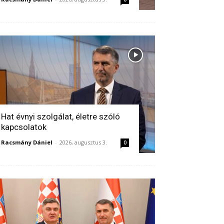
Hat évnyi szolgálat, életre szóló
kapcsolatok
Racsmány Dániel
-
2026, augusztus 3.
0