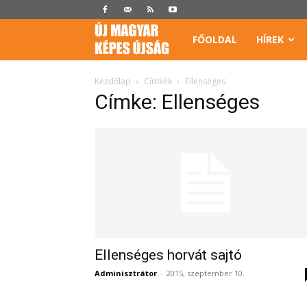
Képes
FŐOLDAL
HÍREK
Újság
Kezdőlap
Címkék
Ellenséges
Címke: Ellenséges
Ellenséges horvát sajtó
Adminisztrátor
-
2015, szeptember 10.