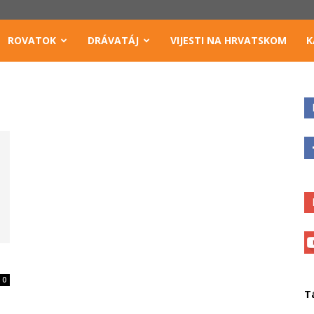
ROVATOK
DRÁVATÁJ
VIJESTI NA HRVATSKOM
K
0
T