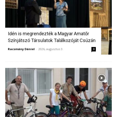
Idén is megrendezték a Magyar Amatőr
Színjátszó Társulatok Találkozóját Csúzán
Racsmány Dániel
-
2026, augusztus 3.
0