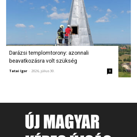
Darázsi templomtorony: azonnali
beavatkozásra volt szükség
Tatai Igor
-
2026, július 30.
0