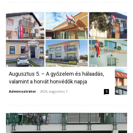
Augusztus 5. – A győzelem és hálaadás,
valamint a horvát honvédők napja
Adminisztrátor
-
2026, augusztus 7.
0