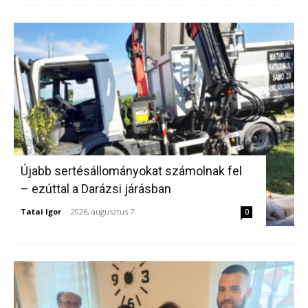
Újabb sertésállományokat számolnak fel
– ezúttal a Darázsi járásban
Tatai Igor
-
2026, augusztus 7.
0