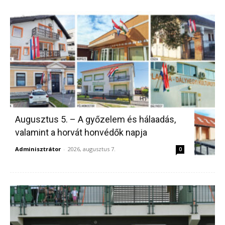
Augusztus 5. – A győzelem és hálaadás,
valamint a horvát honvédők napja
Adminisztrátor
-
2026, augusztus 7.
0